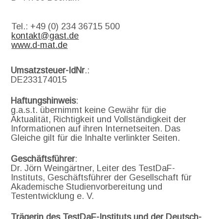
Tel.: +49 (0) 234 36715 500
kontakt@gast.de
www.d-mat.de
Umsatzsteuer-IdNr
.:
DE233174015
Haftungshinweis
:
g.a.s.t. übernimmt keine Gewähr für die
Aktualität, Richtigkeit und Vollständigkeit der
Informationen auf ihren Internetseiten. Das
Gleiche gilt für die Inhalte verlinkter Seiten.
Geschäftsführer
:
Dr. Jörn Weingärtner, Leiter des TestDaF-
Instituts, Geschäftsführer der Gesellschaft für
Akademische Studienvorbereitung und
Testentwicklung e. V.
Trägerin des TestDaF-Instituts und der Deutsch-