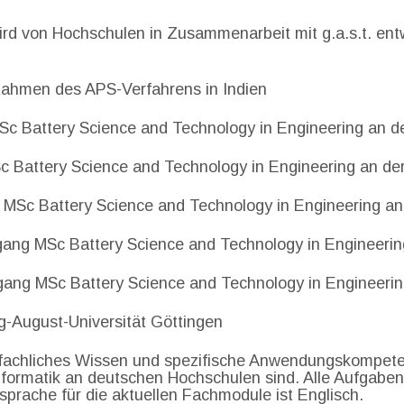
ird von Hochschulen in Zusammenarbeit mit g.a.s.t. entw
ahmen des APS-Verfahrens in Indien
Sc Battery Science and Technology in Engineering an
Sc Battery Science and Technology in Engineering an 
ng MSc Battery Science and Technology in Engineering 
engang MSc Battery Science and Technology in Engineer
gang MSc Battery Science and Technology in Engineer
-August-Universität Göttingen
fachliches Wissen und spezifische Anwendungskompeten
nformatik an deutschen Hochschulen sind. Alle Aufgaben
sprache für die aktuellen Fachmodule ist Englisch.