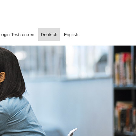
Login Testzentren
Deutsch
English