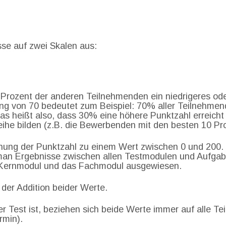
sse auf zwei Skalen aus:
l Prozent der anderen Teilnehmenden ein niedrigeres ode
 von 70 bedeutet zum Beispiel: 70% aller Teilnehmend
Das heißt also, dass 30% eine höhere Punktzahl erreich
ihe bilden (z.B. die Bewerbenden mit den besten 10 P
ung der Punktzahl zu einem Wert zwischen 0 und 200. De
an Ergebnisse zwischen allen Testmodulen und Aufgab
s Kernmodul und das Fachmodul ausgewiesen.
 der Addition beider Werte.
er Test ist, beziehen sich beide Werte immer auf alle Te
rmin).