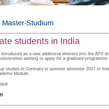
r Master-Studium
te students in India
 introduced as a new additional element into the APS do
 universities wishing to apply for a graduate programme 
 up studies in Germany in summer semester 2027 or there
ademic Module.
epal.
on