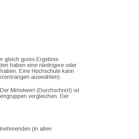
r gleich gutes Ergebnis
en haben eine niedrigere oder
t haben. Eine Hochschule kann
rozenträngen auswählen).
r Mittelwert (Durchschnitt) ist
engruppen vergleichen. Der
ilnehmenden (in allen