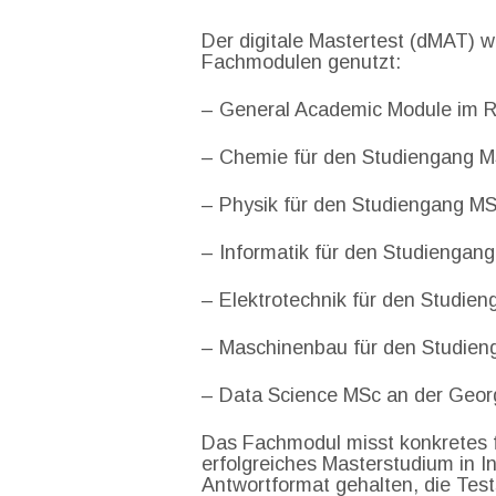
Der digitale Mastertest (dMAT) w
Fachmodulen genutzt:
– General Academic Module im R
– Chemie für den Studiengang M
– Physik für den Studiengang M
– Informatik für den Studienga
– Elektrotechnik für den Studi
– Maschinenbau für den Studien
– Data Science MSc an der Georg
Das Fachmodul misst konkretes 
erfolgreiches Masterstudium in I
Antwortformat gehalten, die Test