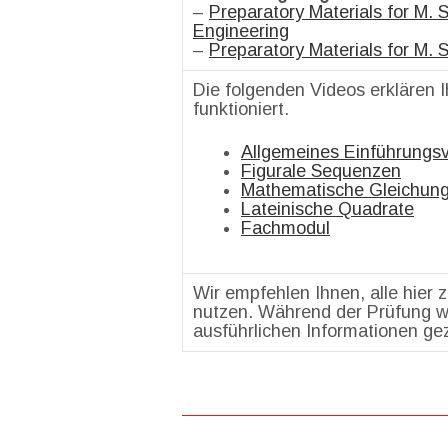
–
Preparatory Materials for M. 
Engineering
–
Preparatory Materials for M. 
Die folgenden Videos erklären 
funktioniert.
Allgemeines Einführungs
Figurale Sequenzen
Mathematische Gleichun
Lateinische Quadrate
Fachmodul
Wir empfehlen Ihnen, alle hier 
nutzen. Während der Prüfung w
ausführlichen Informationen gez