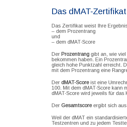
Das dMAT-Zertifikat
Das Zertifikat weist Ihre Ergebni
– dem Prozentrang
und
– dem dMAT-Score
Der
Prozentrang
gibt an, wie vie
bekommen haben. Ein Prozentrang
gleich hohe Punktzahl erreicht. 
mit dem Prozentrang eine Rangre
Der
dMAT-Score
ist eine Umrechn
100. Mit dem dMAT-Score kann m
dMAT-Score wird jeweils für da
Der
Gesamtscore
ergibt sich aus
Weil der dMAT ein standardisiert
Testzentren und zu jedem Testte