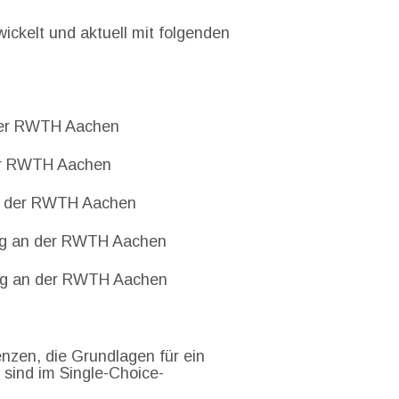
ickelt und aktuell mit folgenden
 der RWTH Aachen
der RWTH Aachen
an der RWTH Aachen
ing an der RWTH Aachen
ing an der RWTH Aachen
zen, die Grundlagen für ein
 sind im Single-Choice-