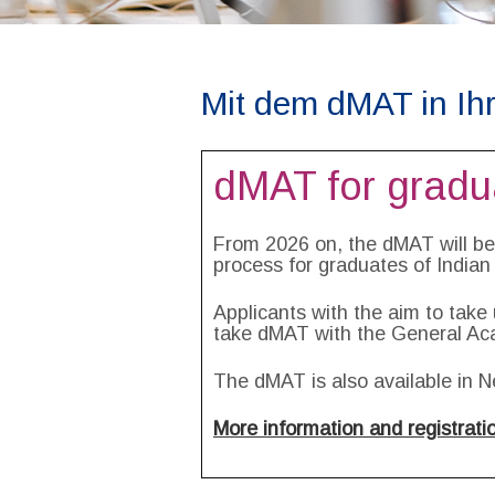
Mit dem dMAT in Ih
dMAT for gradua
From 2026 on, the dMAT will be
process for graduates of Indian
Applicants with the aim to take
take dMAT with the General Ac
The dMAT is also available in N
More information and registrati