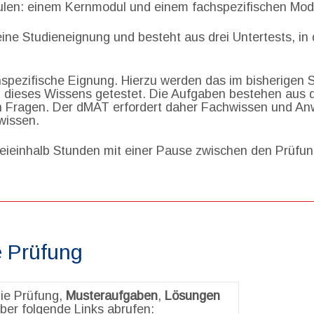
len: einem Kernmodul und einem fachspezifischen Mod
ine Studieneignung und besteht aus drei Untertests, in
spezifische Eignung. Hierzu werden das im bisherigen
 dieses Wissens getestet. Die Aufgaben bestehen aus d
n Fragen. Der dMAT erfordert daher Fachwissen und A
wissen.
reieinhalb Stunden mit einer Pause zwischen den Prüfu
e Prüfung
die Prüfung,
Musteraufgaben
,
Lösungen
ber folgende Links abrufen: