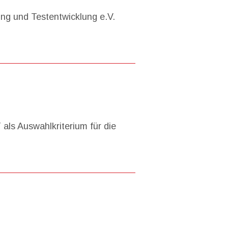
ung und Testentwicklung e.V.
ls Auswahlkriterium für die