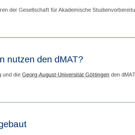
tren der Gesellschaft für Akademische Studienvorbereit
en nutzen den dMAT?
n
und die
Georg-August-Universität Göttingen
den dMAT a
fgebaut