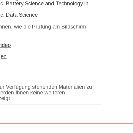
Sc. Battery Science and Technology in
Sc. Data Science
Ihnen, wie die Prüfung am Bildschirm
video
gen
zur Verfügung stehenden Materialien zu
erden Ihnen keine weiteren
eigt.