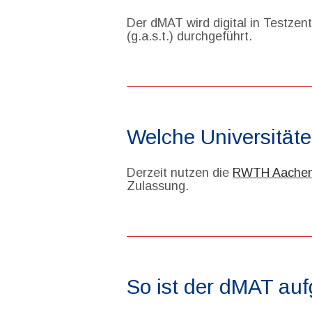
Der dMAT wird digital in Testzen
(g.a.s.t.) durchgeführt.
Welche Universität
Derzeit nutzen die
RWTH Aache
Zulassung.
So ist der dMAT au