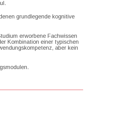
ul.
 denen grundlegende kognitive
 Studium erworbene Fachwissen
er Kombination einer typischen
nwendungskompetenz, aber kein
ngsmodulen.